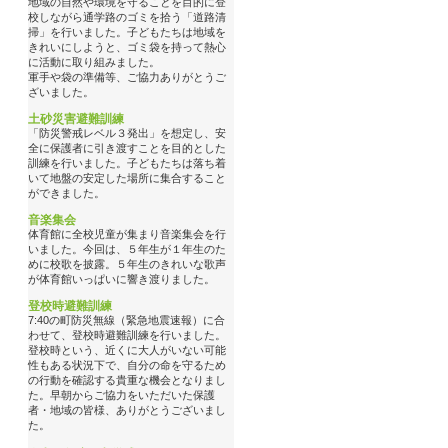
地域の自然や環境を守ることを目的に登
校しながら通学路のゴミを拾う「道路清
掃」を行いました。子どもたちは地域を
きれいにしようと、ゴミ袋を持って熱心
に活動に取り組みました。
軍手や袋の準備等、ご協力ありがとうご
ざいました。
土砂災害避難訓練
「防災警戒レベル３発出」を想定し、安
全に保護者に引き渡すことを目的とした
訓練を行いました。子どもたちは落ち着
いて地盤の安定した場所に集合すること
ができました。
音楽集会
体育館に全校児童が集まり音楽集会を行
いました。今回は、５年生が１年生のた
めに校歌を披露。５年生のきれいな歌声
が体育館いっぱいに響き渡りました。
登校時避難訓練
7:40の町防災無線（緊急地震速報）に合
わせて、登校時避難訓練を行いました。
登校時という、近くに大人がいない可能
性もある状況下で、自分の命を守るため
の行動を確認する貴重な機会となりまし
た。早朝からご協力をいただいた保護
者・地域の皆様、ありがとうございまし
た。